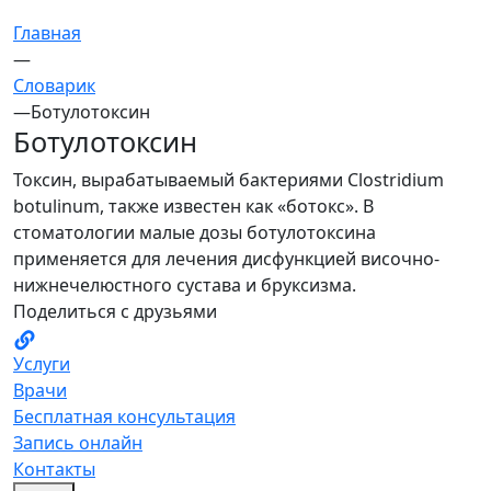
Главная
—
Словарик
—
Ботулотоксин
Ботулотоксин
Токсин, вырабатываемый бактериями Clostridium
botulinum, также известен как «ботокс». В
стоматологии малые дозы ботулотоксина
применяется для лечения дисфункцией височно-
нижнечелюстного сустава и бруксизма.
Поделиться с друзьями
Услуги
Врачи
Бесплатная консультация
Запись онлайн
Контакты