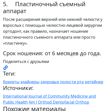
5. Пластиночный съемный
аппарат
После расширения верхней или нижней челюсти у
взрослых с помощью челюстно-лицевой хирургии
ортодонт, как правило, назначает ношение
пластиночного съемного аппарата или просто
«пластинку».
Срок ношения: от 6 месяцев до года.
Поделиться с друзьями
Теги:
брекеты
элайнеры
здоровье полости рта
ретейнер
Источники:
International Journal of Community Medicine and
Public Health
Am J Orthod Dentofacial Orthop
Похожие материалы