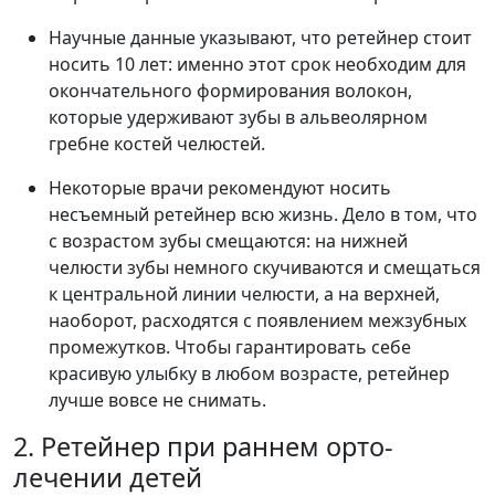
Научные данные указывают, что ретейнер стоит
носить 10 лет: именно этот срок необходим для
окончательного формирования волокон,
которые удерживают зубы в альвеолярном
гребне костей челюстей.
Некоторые врачи рекомендуют носить
несъемный ретейнер всю жизнь. Дело в том, что
с возрастом зубы смещаются: на нижней
челюсти зубы немного скучиваются и смещаться
к центральной линии челюсти, а на верхней,
наоборот, расходятся с появлением межзубных
промежутков. Чтобы гарантировать себе
красивую улыбку в любом возрасте, ретейнер
лучше вовсе не снимать.
2. Ретейнер при раннем орто-
лечении детей