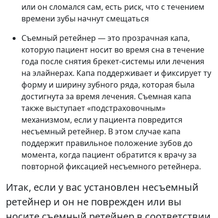
или он сломался сам, есть риск, что с течением
времени зубы начнут смещаться
Съемный ретейнер — это прозрачная капа,
которую пациент носит во время сна в течение
года после снятия брекет-системы или лечения
на элайнерах. Капа поддерживает и фиксирует ту
форму и ширину зубного ряда, которая была
достигнута за время лечения. Съемная капа
также выступает «подстраховочным»
механизмом, если у пациента повредится
несъемный ретейнер. В этом случае капа
поддержит правильное положение зубов до
момента, когда пациент обратится к врачу за
повторной фиксацией несъемного ретейнера.
Итак, если у вас установлен несъемный
ретейнер и он не поврежден или вы
носите съемный ретейнер в соответствии