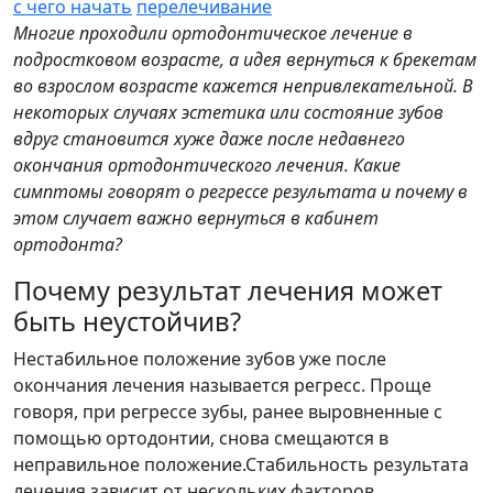
с чего начать
перелечивание
Многие проходили ортодонтическое лечение в
подростковом возрасте, а идея вернуться к брекетам
во взрослом возрасте кажется непривлекательной. В
некоторых случаях эстетика или состояние зубов
вдруг становится хуже даже после недавнего
окончания ортодонтического лечения. Какие
симптомы говорят о регрессе результата и почему в
этом случает важно вернуться в кабинет
ортодонта?
Почему результат лечения может
быть неустойчив?
Нестабильное положение зубов уже после
окончания лечения называется регресс. Проще
говоря, при регрессе зубы, ранее выровненные с
помощью ортодонтии, снова смещаются в
неправильное положение.Стабильность результата
лечения зависит от нескольких факторов.