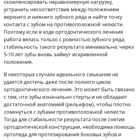
скомпенсировать неравномерную нагрузку,
устранить несоответствие между положением
верхнего и нижнего зубного ряда и найти точку
контакта с зубом на противоположной челюсти.
Поэтому если в ходе ортодонтического лечения
работа велась только с ровностью зубного ряда,
стабильность такого результата минимальна: через
5-10 лет зубы вновь займут искривленной
положения.
В некоторых случаях идеального смыкания не
удается достичь даже после полного цикла
ортодонтического лечения. Это может быть связано
с тем, что зубы изначально стерты и не обладают
достаточной анатомией (рельефом), чтобы плотно
сомкнуться с зубами противоположной челюсти.
Тогда для стабильности результата после снятия
ортодонтической конструкции, необходима помощь
ортопеда для протезирования боковых зубов и