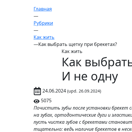
Главная
—
Рубрики
—
Как жить
—
Как выбрать щетку при брекетах?
Как жить
Как выбрать
И не одну
24.06.2024
(upd. 26.09.2024)
5075
Почистить зубы после установки брекет с
на зубах, ортодонтические дуги и эласти
пусть чистка зубов с брекетами станови
тщательно: ведь наличие брекетов в неско