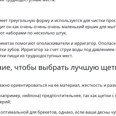
т треугольную форму и используется для чистки прост
дит он как очень-очень-очень маленький ершик для мыт
ют наборами по несколько штук.
брекетах помогают ополаскиватели и ирригатор. Ополас
тки зубов. Ирригатор за счет струи воды под давлением
тки пищи из труднодоступных мест.
ние, чтобы выбрать лучшую щет
ажно ориентироваться на ее материал, жесткость и раз
например, нейлона) предпочтительнее, так как щетки с
ерий;
 оптимальной для брекетов, однако, если ваши десны ч