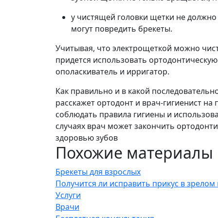
у чистящей головки щетки не должно
могут повредить брекеты.
Учитывая, что электрощеткой можно чист
придется использовать ортодонтическую 
ополаскиватель и ирригатор.
Как правильно и в какой последовательн
расскажет ортодонт и врач-гигиенист на 
соблюдать правила гигиены и использова
случаях врач может закончить ортодонти
здоровью зубов
Похожие материалы
Брекеты для взрослых
Получится ли исправить прикус в зрелом
Услуги
Врачи