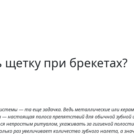
 щетку при брекетах?
истемы — та еще задачка. Ведь металлические или керам
ки — настоящая полоса препятствий для обычной зубной
тся непростым ритуалом, ухаживать за гигиеной полост
лько раз увеличивает количество зубного налета, а зна