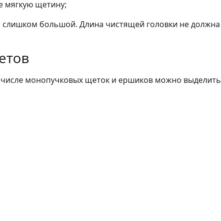
е мягкую щетину;
ь слишком большой. Длина чистящей головки не должна
етов
м числе монопучковых щеток и ершиков можно выделить