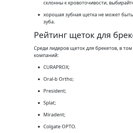
склонны к кровоточивости, выбирайт
хорошая зубная щетка не может быт
зуба.
Рейтинг щеток для брек
Среди лидеров щеток для брекетов, в то
компаний:
CURAPROX;
Oral-b Ortho;
President;
Splat;
Miradent;
Colgate ОРТО.