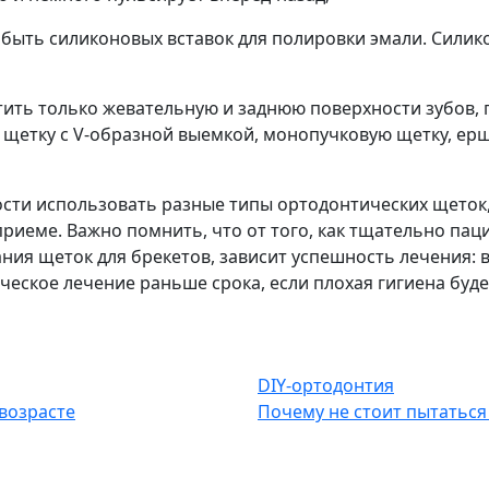
 быть силиконовых вставок для полировки эмали. Силик
ить только жевательную и заднюю поверхности зубов, 
щетку с V-образной выемкой, монопучковую щетку, ерш
ости использовать разные типы ортодонтических щеток
приеме. Важно помнить, что от того, как тщательно пац
ния щеток для брекетов, зависит успешность лечения: 
ческое лечение раньше срока, если плохая гигиена буде
DIY-ортодонтия
 возрасте
Почему не стоит пытаться