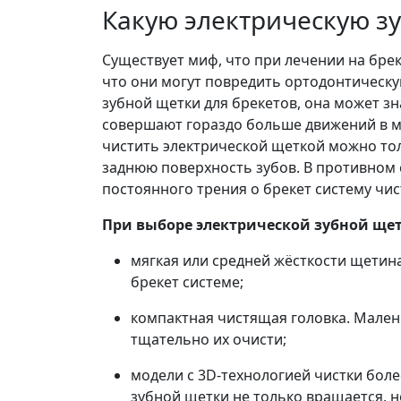
Какую электрическую зу
Существует миф, что при лечении на бре
что они могут повредить ортодонтическу
зубной щетки для брекетов, она может з
совершают гораздо больше движений в ми
чистить электрической щеткой можно тол
заднюю поверхность зубов. В противном сл
постоянного трения о брекет систему чи
При выборе электрической зубной щет
мягкая или средней жёсткости щетин
брекет системе;
компактная чистящая головка. Мален
тщательно их очисти;
модели с 3D-технологией чистки боле
зубной щетки не только вращается, н