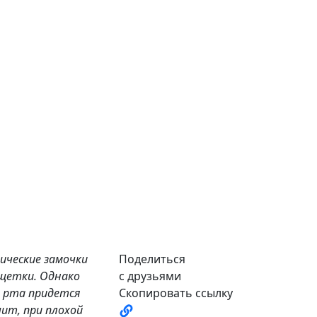
ические замочки
Поделиться
 щетки. Однако
с друзьями
и рта придется
Скопировать ссылку
чит, при плохой